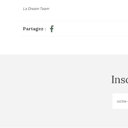
La Dream Team
Partagez :
Ins