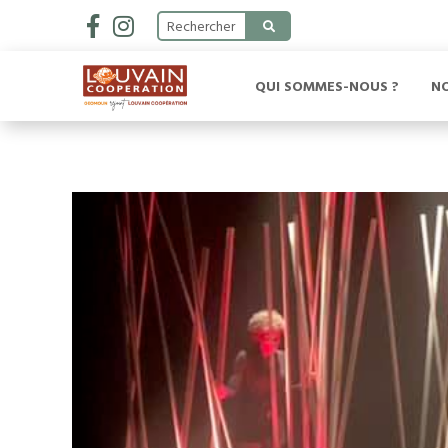
QUI SOMMES-NOUS ?
N