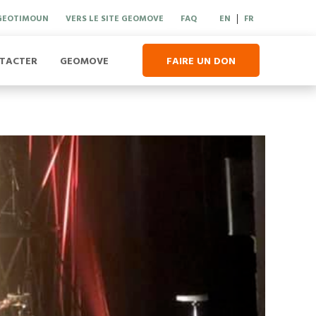
 GEOTIMOUN
VERS LE SITE GEOMOVE
FAQ
EN
FR
|
TACTER
GEOMOVE
FAIRE UN DON