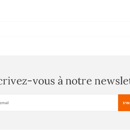
crivez-vous à notre newsle
S'I