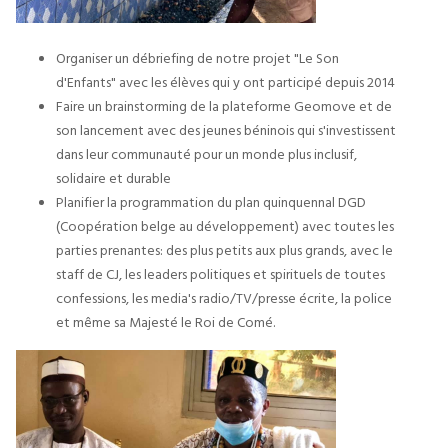
Organiser un débriefing de notre projet "Le Son
d'Enfants" avec les élèves qui y ont participé depuis 2014
Faire un brainstorming de la plateforme Geomove et de
son lancement avec des jeunes béninois qui s'investissent
dans leur communauté pour un monde plus inclusif,
solidaire et durable
Planifier la programmation du plan quinquennal DGD
(Coopération belge au développement) avec toutes les
parties prenantes: des plus petits aux plus grands, avec le
staff de CJ, les leaders politiques et spirituels de toutes
confessions, les media's radio/TV/presse écrite, la police
et même sa Majesté le Roi de Comé.