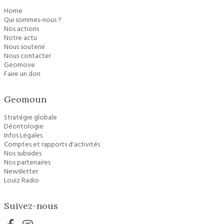
Home
Qui sommes-nous ?
Nos actions
Notre actu
Nous soutenir
Nous contacter
Geomove
Faire un don
Geomoun
Stratégie globale
Déontologie
Infos Légales
Comptes et rapports d'activités
Nos subsides
Nos partenaires
Newsletter
Louïz Radio
Suivez-nous