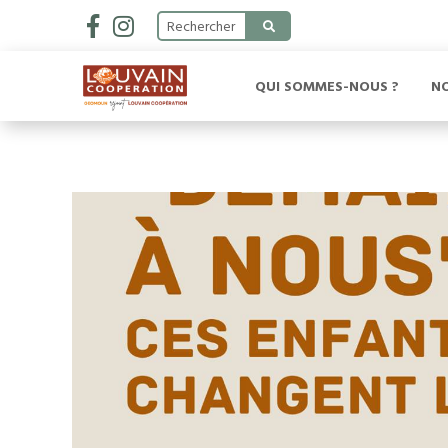
QUI SOMMES-NOUS ?
N