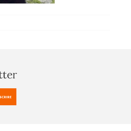
tter
NSCRIRE