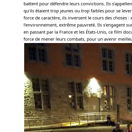
battent pour défendre leurs convictions. Ils s’appellent
qu’ils étaient trop jeunes ou trop faibles pour se lever
force de caractère, ils inversent le cours des choses 
l’environnement, extrême pauvreté. Ils s’engagent sur 
en passant par la France et les États-Unis, ce film do
force de mener leurs combats, pour un avenir meilleu