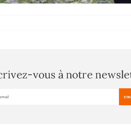
crivez-vous à notre newsle
S'I