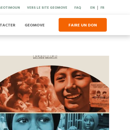
 GEOTIMOUN
VERS LE SITE GEOMOVE
FAQ
EN
FR
|
TACTER
GEOMOVE
FAIRE UN DON