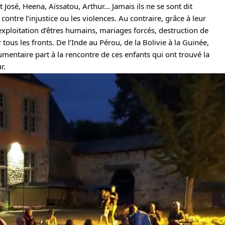
 José, Heena, Aïssatou, Arthur... Jamais ils ne se sont dit
 contre l’injustice ou les violences. Au contraire, grâce à leur
: exploitation d’êtres humains, mariages forcés, destruction de
tous les fronts. De l’Inde au Pérou, de la Bolivie à la Guinée,
cumentaire part à la rencontre de ces enfants qui ont trouvé la
r.