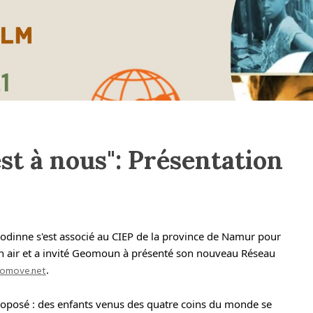
st à nous": Présentation
Godinne s'est associé au CIEP de la province de Namur pour
n air et a invité Geomoun à présenté son nouveau Réseau
omove.net
.
proposé : des enfants venus des quatre coins du monde se