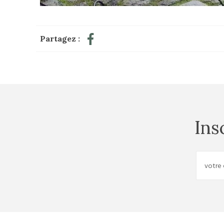
Partagez :
Ins