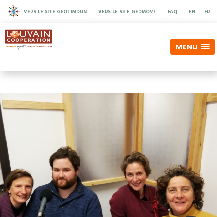
|
VERS LE SITE GEOTIMOUN
VERS LE SITE GEOMOVE
FAQ
EN
FR
MENU