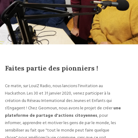
Faites partie des pionniers !
Ce matin, sur LouïZ Radio, nous lancions l'invitation au
Hackathon. Les 30 et 31 janvier 2020, venez participer à la
création du Réseau International des Jeunes et Enfants qui
s'Engagent ! Chez Geomoun, nous avons le projet de créer
une
plateforme de partage d'actions citoyennes
, pour
informer, apprendre et motiver les gens de par le monde, les
sensibiliser au fait que "tout le monde peut faire quelque
chose" pour améliorer la vie commune, sans que ce soit