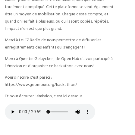
forcément compliqué. Cette plateforme se veut également
être un moyen de mobilisation. Chaque geste compte, et
quand on les fait à plusieurs, ou qu'ils sont copiés, répétés,
l'impact n'en est que plus grand.
Merci à LouïZ Radio de nous permettre de diffuser les
enregistrements des enfants qui s'engagent !
Merci à Quentin Geluycken, de Open Hub d'avoir participé à
l'émission et d'organiser ce hackathon avec nous !
Pour s'inscrire c'est par ici :
https://www.geomoun.org/hackathon/
Et pour écouter l'émission, c'est ici dessous