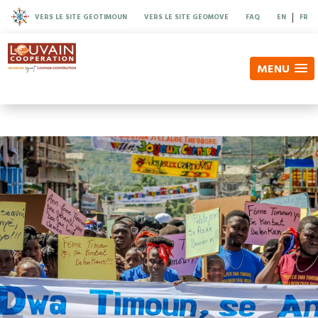
|
VERS LE SITE GEOTIMOUN
VERS LE SITE GEOMOVE
FAQ
EN
FR
MENU