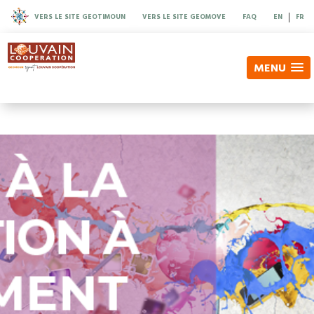
|
VERS LE SITE GEOTIMOUN
VERS LE SITE GEOMOVE
FAQ
EN
FR
MENU