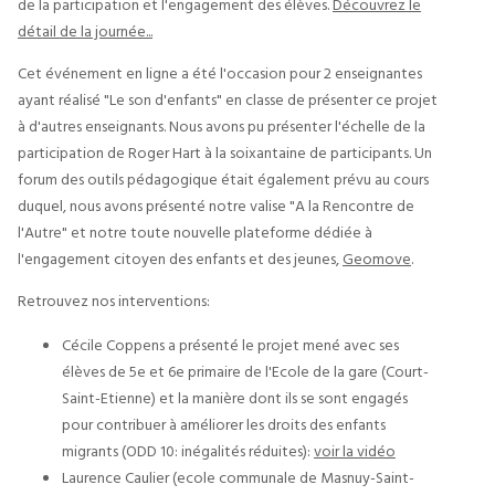
de la participation et l'engagement des élèves.
Découvrez le
détail de la journée...
Cet événement en ligne a été l'occasion pour 2 enseignantes
ayant réalisé "Le son d'enfants" en classe de présenter ce projet
à d'autres enseignants. Nous avons pu présenter l'échelle de la
participation de Roger Hart à la soixantaine de participants. Un
forum des outils pédagogique était également prévu au cours
duquel, nous avons présenté notre valise "A la Rencontre de
l'Autre" et notre toute nouvelle plateforme dédiée à
l'engagement citoyen des enfants et des jeunes,
Geomove
.
Retrouvez nos interventions:
Cécile Coppens a présenté le projet mené avec ses
élèves de 5e et 6e primaire de l'Ecole de la gare (Court-
Saint-Etienne) et la manière dont ils se sont engagés
pour contribuer à améliorer les droits des enfants
migrants (ODD 10: inégalités réduites):
voir la vidéo
Laurence Caulier (ecole communale de Masnuy-Saint-