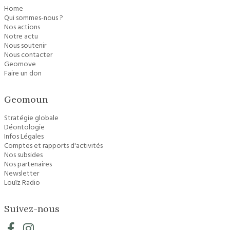
Home
Qui sommes-nous ?
Nos actions
Notre actu
Nous soutenir
Nous contacter
Geomove
Faire un don
Geomoun
Stratégie globale
Déontologie
Infos Légales
Comptes et rapports d'activités
Nos subsides
Nos partenaires
Newsletter
Louïz Radio
Suivez-nous