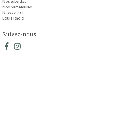
Nos subsides
Nos partenaires
Newsletter
Louïz Radio
Suivez-nous