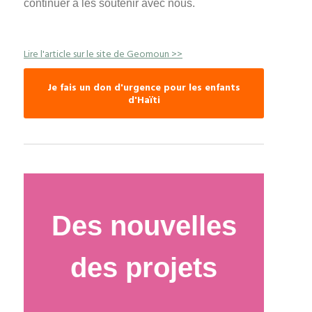
continuer à les soutenir avec nous.
Lire l'article sur le site de Geomoun >>
Je fais un don d'urgence pour les enfants
d'Haïti
Des nouvelles
des projets