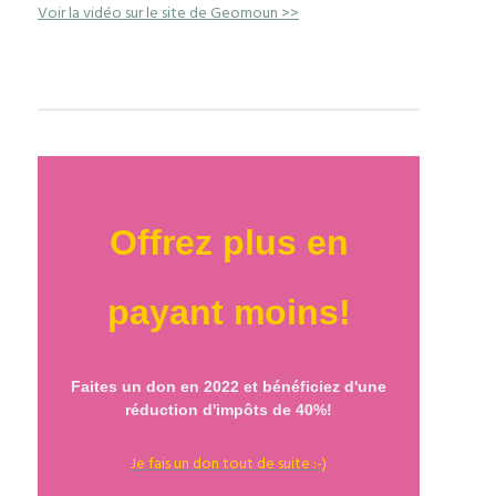
Voir la vidéo sur le site de Geomoun >>
Offrez plus en
payant moins!
Faites un don en 2022 et bénéficiez d'une
réduction d'impôts de 40%!
Je fais un don tout de suite :-)