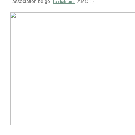
La chaloupe
l'association belge "
" AMO ;-)