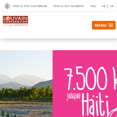
|
VERS LE SITE GEOTIMOUN
VERS LE SITE GEOMOVE
FAQ
EN
FR
MENU