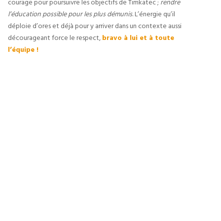
courage pour poursuivre les objectifs de Timkatec ; 
rendre 
l’éducation possible pour les plus démunis
. L’énergie qu’il 
déploie d’ores et déjà pour y arriver dans un contexte aussi 
décourageant force le respect, 
bravo à lui et à toute 
l’équipe !