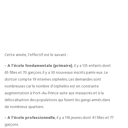
Cette année, l’effectif est le suivant :
- A l’école fondamentale (primaire)
, il y a 135 enfants dont
65 filles et 70 garçons. Il y a 30 nouveaux inscrits parmi eux. Le
dortoir compte 19 internes orphelins. Les demandes sont
nombreuses car le nombre d’orphelins est en constante
augmentation à Port-Au-Prince suite aux massacres et à la
délocalisation des populations qui fuient les gangs armés dans
de nombreux quartiers.
- A l’école professionnelle
, il y a 118 jeunes dont 41 filles et 77
garçons.