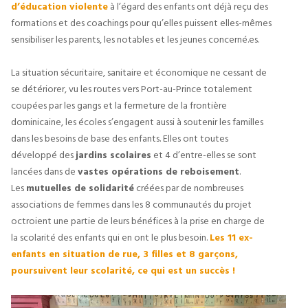
d’éducation violente
 à l’égard des enfants ont déjà reçu des 
formations et des coachings pour qu’elles puissent elles-mêmes 
sensibiliser les parents, les notables et les jeunes concerné.es.
La situation sécuritaire, sanitaire et économique ne cessant de 
se détériorer, vu les routes vers Port-au-Prince totalement 
coupées par les gangs et la fermeture de la frontière 
dominicaine, les écoles s’engagent aussi à soutenir les familles 
dans les besoins de base des enfants. Elles ont toutes 
développé des 
jardins scolaires
 et 4 d’entre-elles se sont 
lancées dans de 
vastes opérations de reboisement
.
Les 
mutuelles de solidarité
 créées par de nombreuses 
associations de femmes dans les 8 communautés du projet 
octroient une partie de leurs bénéfices à la prise en charge de 
la scolarité des enfants qui en ont le plus besoin. 
Les 11 ex-
enfants en situation de rue, 3 filles et 8 garçons, 
poursuivent leur scolarité, ce qui est un succès !