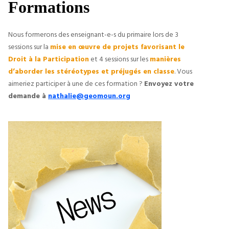
Formations
Nous formerons des enseignant-e-s du primaire lors de 3 
sessions sur la 
mise en œuvre de projets favorisant le 
Droit à la Participation
 et 4 sessions sur les 
manières 
d’aborder les stéréotypes et préjugés en classe
. Vous 
aimeriez participer à une de ces formation ? 
Envoyez votre 
demande à 
nathalie@geomoun.org