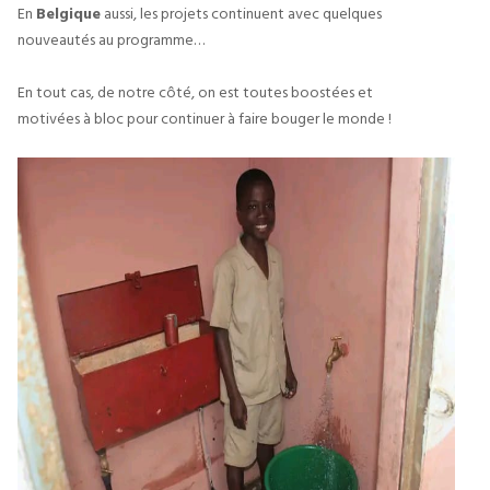
En
Belgique
aussi, les projets continuent avec quelques
nouveautés au programme…
En tout cas, de notre côté, on est toutes boostées et
motivées à bloc pour continuer à faire bouger le monde !