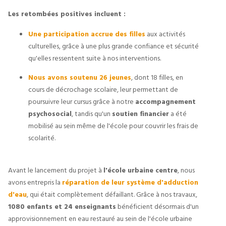
Les retombées positives incluent :
Une participation accrue des filles
aux activités
culturelles, grâce à une plus grande confiance et sécurité
qu'elles ressentent suite à nos interventions.
Nous avons soutenu 26 jeunes
, dont 18 filles, en
cours de décrochage scolaire, leur permettant de
poursuivre leur cursus grâce à notre
accompagnement
psychosocial
, tandis qu'un
soutien financier
a été
mobilisé au sein même de l'école pour couvrir les frais de
scolarité.
Avant le lancement du projet à
l'école urbaine centre
, nous
avons entrepris la
réparation de leur système d'adduction
d'eau
, qui était complètement défaillant. Grâce à nos travaux,
1080 enfants et 24 enseignants
bénéficient désormais d'un
approvisionnement en eau restauré au sein de l'école urbaine