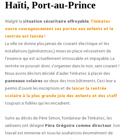
Haïti, Port-au-Prince
Malgré la 
situation sécuritaire effroyable
, 
Timkatec 
ouvre courageusement ses portes aux enfants et la 
rentrée est lancée
 !
La ville ne donne plus jamais de courant électrique et les 
installations (génératrices..) mises en place nécessitent de 
l’essence qui est actuellement introuvable et impayable. La 
rentrée ne pouvait donc s’organiser dans le noir, sans courant ! 
Nous avons dès lors décidé d’aider Timkatec à placer des 
panneaux solaires
 sur deux des trois bâtiments. Ceci leur a 
permis d’ouvrir les inscriptions et de 
lancer la rentrée 
scolaire à la plus grande joie des enfants et des staff
toujours si fidèles qui les encadrent.
Suite au décès de Père Simon, fondateur de Timkatec, les 
salésiens ont désigné 
Père Grégoire comme directeur
. Son 
travail est immense et nous lui souhaitons énormément de 