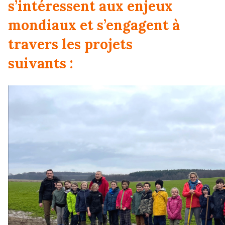
s’intéressent aux enjeux
mondiaux et s’engagent à
travers les projets
suivants :