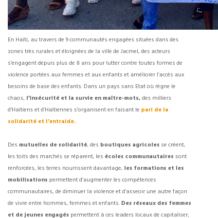
En Haïti, au travers de 9 communautés engagées situées dans des
zones très rurales et éloignées de la ville de Jacmel, des acteurs
s’engagent depuis plus de 8 ans pour lutter contre toutes formes de
violence portées aux femmes et aux enfants et améliorer l’accès aux
besoins de base des enfants. Dans un pays sans Etat où règne le
chaos,
l’insécurité et la survie en maître-mots,
des milliers
d’Haïtiens et d’Haïtiennes s’organisent en faisant le
pari de la
solidarité et l’entraide.
Des
mutuelles de solidarité
, des
boutiques agricoles
se créent,
les toits des marchés se réparent, les
écoles communautaires
sont
renforcées, les terres nourrissent davantage,
les formations et les
mobilisations
permettent d’augmenter les compétences
communautaires, de diminuer la violence et d’asseoir une autre façon
de vivre entre hommes, femmes et enfants.
Des réseaux des femmes
et de jeunes engagés
permettent à ces leaders locaux de capitaliser,