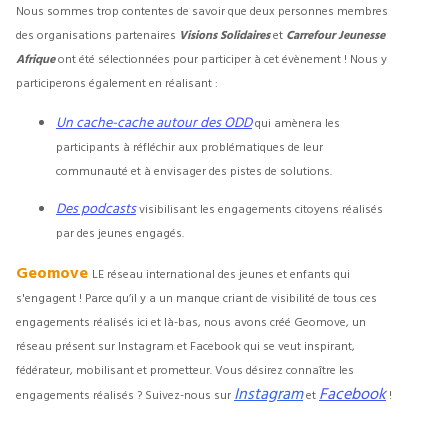
Nous sommes trop contentes de savoir que deux personnes membres
des organisations partenaires
Visions Solidaires
et
Carrefour Jeunesse
Afrique
ont été sélectionnées pour participer à cet évènement ! Nous y
participerons également en réalisant :
Un cache-cache autour des ODD
qui amènera les
participants à réfléchir aux problématiques de leur
communauté et à envisager des pistes de solutions.
Des podcasts
visibilisant les engagements citoyens réalisés
par des jeunes engagés.
Geomove
LE réseau international des jeunes et enfants qui
s'engagent ! Parce qu’il y a un manque criant de visibilité de tous ces
engagements réalisés ici et là-bas, nous avons créé Geomove, un
réseau présent sur Instagram et Facebook qui se veut inspirant,
fédérateur, mobilisant et prometteur. Vous désirez connaître les
Instagram
Facebook
engagements réalisés ? Suivez-nous sur
et
!