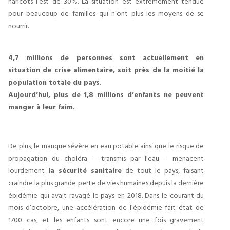
haricots l’est de 30%. La situation est extrêmement tendue
pour beaucoup de familles qui n’ont plus les moyens de se
nourrir.
4,7 millions de personnes sont actuellement en
situation de crise alimentaire, soit près de la moitié la
population totale du pays.
Aujourd’hui, plus de 1,8 millions d’enfants ne peuvent
manger à leur faim.
De plus, le manque sévère en eau potable ainsi que le risque de
propagation du choléra – transmis par l’eau – menacent
lourdement
la sécurité sanitaire
de tout le pays, faisant
craindre la plus grande perte de vies humaines depuis la dernière
épidémie qui avait ravagé le pays en 2018. Dans le courant du
mois d’octobre, une accélération de l’épidémie fait état de
1700 cas, et les enfants sont encore une fois gravement