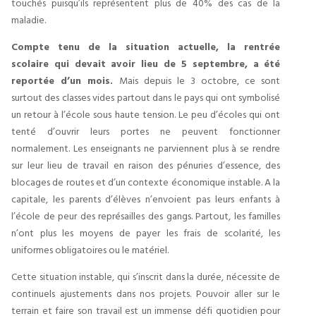
touchés puisqu’ils représentent plus de 40% des cas de la
maladie.
Compte tenu de la situation actuelle, la rentrée
scolaire qui devait avoir lieu de 5 septembre, a été
reportée d’un mois.
Mais depuis le 3 octobre, ce sont
surtout des classes vides partout dans le pays qui ont symbolisé
un retour à l’école sous haute tension. Le peu d’écoles qui ont
tenté d’ouvrir leurs portes ne peuvent fonctionner
normalement. Les enseignants ne parviennent plus à se rendre
sur leur lieu de travail en raison des pénuries d’essence, des
blocages de routes et d’un contexte économique instable. A la
capitale, les parents d’élèves n’envoient pas leurs enfants à
l’école de peur des représailles des gangs. Partout, les familles
n’ont plus les moyens de payer les frais de scolarité, les
uniformes obligatoires ou le matériel.
Cette situation instable, qui s’inscrit dans la durée, nécessite de
continuels ajustements dans nos projets. Pouvoir aller sur le
terrain et faire son travail est un immense défi quotidien pour