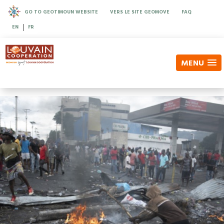
GO TO GEOTIMOUN WEBSITE
VERS LE SITE GEOMOVE
FAQ
|
EN
FR
MENU