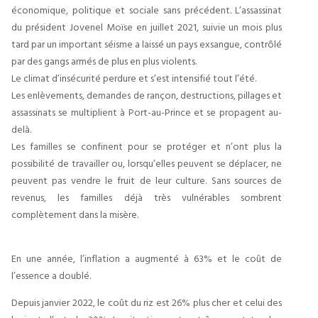
économique, politique et sociale sans précédent. L’assassinat
du président Jovenel Moïse en juillet 2021, suivie un mois plus
tard par un important séisme a laissé un pays exsangue, contrôlé
par des gangs armés de plus en plus violents.
Le climat d’insécurité perdure et s’est intensifié tout l’été.
Les enlèvements, demandes de rançon, destructions, pillages et
assassinats se multiplient à Port-au-Prince et se propagent au-
delà.
Les familles se confinent pour se protéger et n’ont plus la
possibilité de travailler ou, lorsqu’elles peuvent se déplacer, ne
peuvent pas vendre le fruit de leur culture. Sans sources de
revenus, les familles déjà très vulnérables sombrent
complètement dans la misère.
En une année, l’inflation a augmenté à 63% et le coût de
l’essence a doublé.
Depuis janvier 2022, le coût du riz est 26% plus cher et celui des