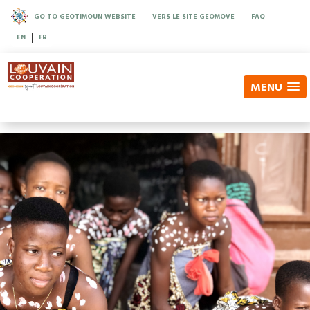
GO TO GEOTIMOUN WEBSITE
VERS LE SITE GEOMOVE
FAQ
|
EN
FR
MENU