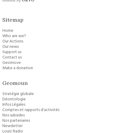
Hosted by
ORVO
Sitemap
Home
Who are we?
Our Actions
Our news
Support us
Contact us
Geomove
Make a donation
Geomoun
Stratégie globale
Déontologie
Infos Légales
Comptes et rapports d'activités
Nos subsides
Nos partenaires
Newsletter
Louïz Radio